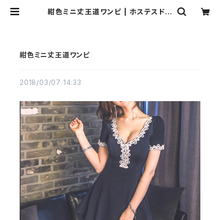
紺色ミニ丈王道ワンピ | ホステスドレ
ス.com
紺色ミニ丈王道ワンピ
2018/03/07 14:33