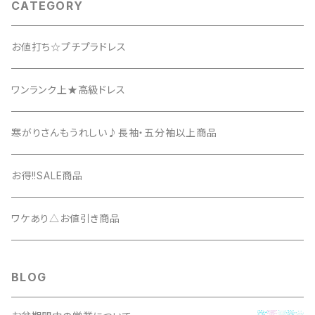
CATEGORY
お値打ち☆プチプラドレス
ワンランク上★高級ドレス
寒がりさんもうれしい♪長袖・五分袖以上商品
お得!!SALE商品
ワケあり△お値引き商品
BLOG