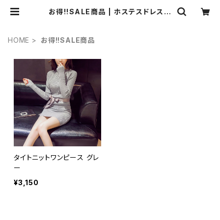
お得!!SALE商品 | ホステスドレス.c
om
HOME
お得!!SALE商品
タイトニットワンピース グレ
ー
¥3,150